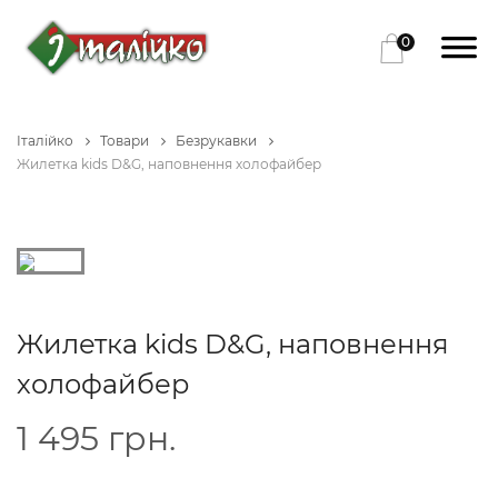
0
Італійко
Товари
Безрукавки
Жилетка kids D&G, наповнення холофайбер
Жилетка kids D&G, наповнення
холофайбер
1 495
грн.