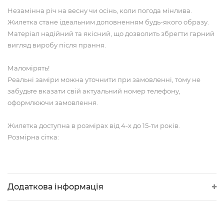
Незамінна річ на весну чи осінь, коли погода мінлива.
Жилетка стане ідеальним доповненням будь-якого образу.
Матеріал надійний та якісний, що дозволить збрегти гарний
вигляд виробу після прання.
Маломірять!
Реальні заміри можна уточнити при замовленні, тому не
забудьте вказати свій актуальний номер телефону,
оформлюючи замовлення.
Жилетка доступна в розмірах від 4-х до 15-ти років.
Розмірна сітка:
Додаткова інформація