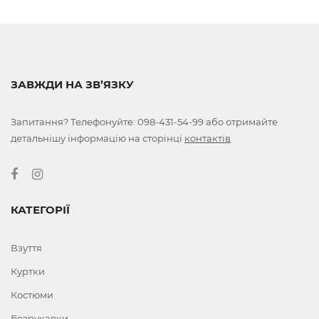
ЗАВЖДИ НА ЗВ’ЯЗКУ
Запитання? Телефонуйте:
098-431-54-99
або отримайте
детальнішу інформацію на сторінці
контактів
КАТЕГОРІЇ
Взуття
Куртки
Костюми
Безрукавки