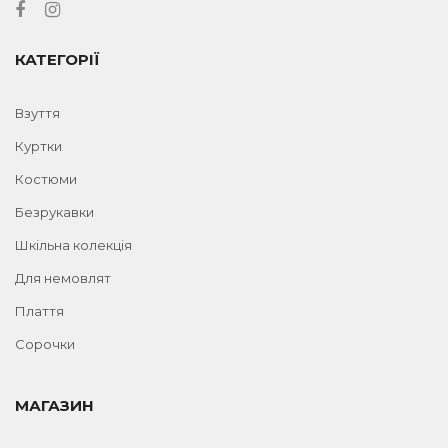
КАТЕГОРІЇ
Взуття
Куртки
Костюми
Безрукавки
Шкільна колекція
Для немовлят
Плаття
Сорочки
МАГАЗИН