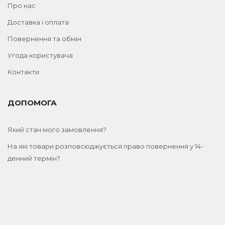
Про нас
Доставка і оплата
Повернення та обмін
Угода користувача
Контакти
ДОПОМОГА
Який стан мого замовлення?
На які товари розповсюджується право повернення у 14-
денний термін?