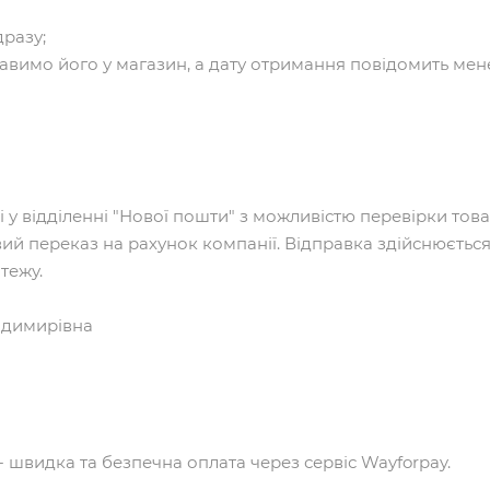
дразу;
тавимо його у магазин, а дату отримання повідомить мен
 у відділенні "Нової пошти" з можливістю перевірки това
вий переказ на рахунок компанії. Відправка здійснюється
тежу.
одимирівна
- швидка та безпечна оплата через сервіс Wayforpay.