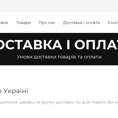
овна
Товари
Про нас
Доставка і оплата
Конт
ОСТАВКА І ОПЛА
Умови доставки товарів та оплати
 Україні
ропонує швидку та зручну доставку по всій Україні. Ви