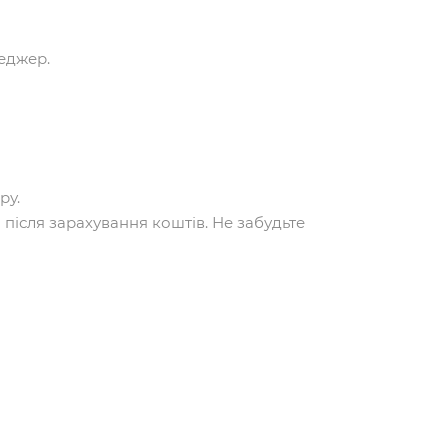
еджер.
ру.
 після зарахування коштів. Не забудьте