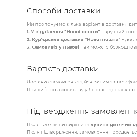
Способи доставки
Ми пропонуємо кілька варіантів доставки дит
1. У відділення "Нової пошти"
- зручний спосі
2. Кур’єрська доставка "Нової пошти"
- дост
3. Самовивіз у Львові
- ви можете безкоштовн
Вартість доставки
Доставка замовлень здійснюється за тарифам
При виборі самовивозу у Львові - доставка т
Підтвердження замовленн
Після того як ви вирішили
купити дитячий о
Після підтвердження, замовлення передаєтьс