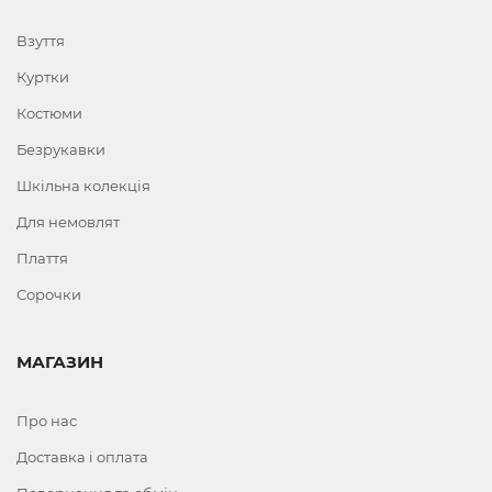
Взуття
Куртки
Костюми
Безрукавки
Шкільна колекція
Для немовлят
Плаття
Сорочки
МАГАЗИН
Про нас
Доставка і оплата