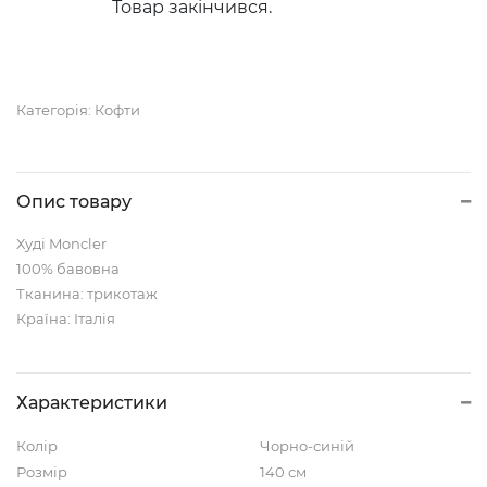
Товар закінчився.
Категорія:
Кофти
Опис товару
Худі Moncler
100% бавовна
Тканина: трикотаж
Країна: Італія
Характеристики
Колір
Чорно-синій
Розмір
140 см