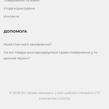
Повернення та обмін
Угода користувача
Контакти
ДОПОМОГА
Який стан мого замовлення?
На які товари розповсюджується право повернення у 14-
денний термін?
© 2026 Всі права захищені. | Цей шаблон створено з
компанією
Colorlib