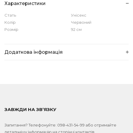
Характеристики
Стать
Унісекс
Колір
Червоний
Розмір
92 см
Додаткова інформація
ЗАВЖДИ НА ЗВ’ЯЗКУ
Запитання? Телефонуйте:
098-431-54-99
або отримайте
детальнішу інформацію на сторінці
контактів