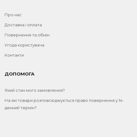
Про нас
Доставка і оплата
Повернення та обмін
Угода користувача
Контакти
ДОПОМОГА
Який стан мого замовлення?
На які товари розповсюджується право повернення у 14-
денний термін?