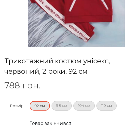
Трикотажний костюм унісекс,
червоний, 2 роки, 92 см
788
грн.
98 см
104 см
110 см
Розмір
92 см
Товар закінчився.