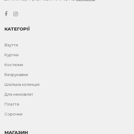
КАТЕГОРІЇ
Взуття
Куртки
Костюми
Безрукавки
Шкільна колекція
Для немовлят
Плаття
Сорочки
МАГАЗИН