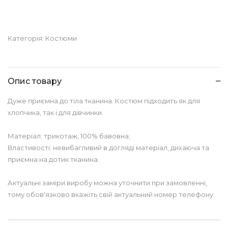
Категорія:
Костюми
Опис товару
Дуже приємна до тіла тканина. Костюм підходить як для
хлопчика, так і для дівчинки.
Матеріал: трикотаж, 100% бавовна;
Властивості: невибагливий в догляді матеріал, дихаюча та
приємна на дотик тканина.
Актуальні заміри виробу можна уточнити при замовленні,
тому обов'язково вкажіть свій актуальний номер телефону.