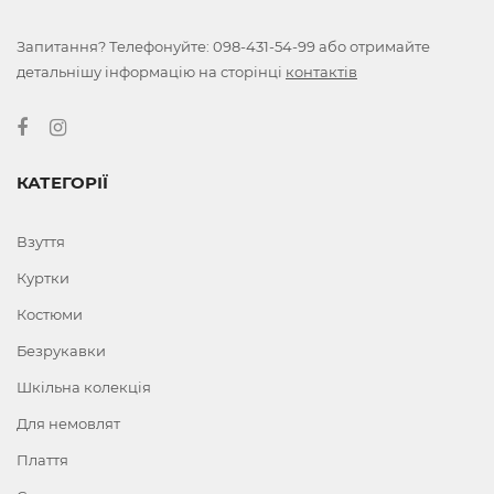
Запитання? Телефонуйте:
098-431-54-99
або отримайте
детальнішу інформацію на сторінці
контактів
КАТЕГОРІЇ
Взуття
Куртки
Костюми
Безрукавки
Шкільна колекція
Для немовлят
Плаття