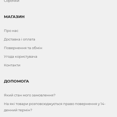
Сорочки
МАГАЗИН
Про нас
Доставка і оплата
Повернення та обмін
Угода користувача
Контакти
ДОПОМОГА
Який стан мого замовлення?
На які товари розповсюджується право повернення у 14-
денний термін?