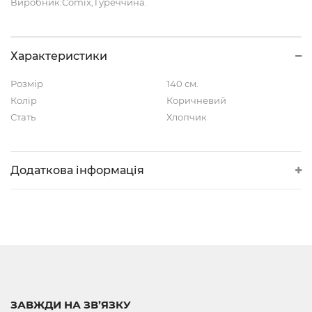
Виробник:Comix,Туреччина.
Характеристики
Розмір
140 см.
Колір
Коричневий
Стать
Хлопчик
Додаткова інформація
ЗАВЖДИ НА ЗВ’ЯЗКУ