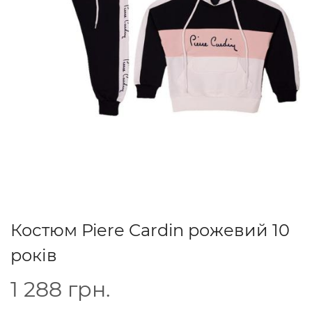
Костюм Piere Cardin рожевий 10
років
1 288
грн.