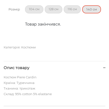
104 см
128 см
116 см
Розмір
140 см
Товар закінчився.
Категорія:
Костюми
Опис товару
Костюм Piere Cardin
Країна: Туреччина
Тканина: трикотаж
Склад: 95% cotton 5% elastane