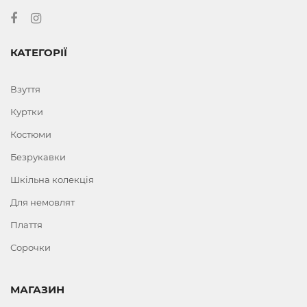
КАТЕГОРІЇ
Взуття
Куртки
Костюми
Безрукавки
Шкільна колекція
Для немовлят
Плаття
Сорочки
МАГАЗИН