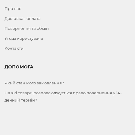
Про нас
Доставка і оплата
Повернення та обмін
Угода користувача
Контакти
ДОПОМОГА
Який стан мого замовлення?
На які товари розповсюджується право повернення у 14-
денний термін?