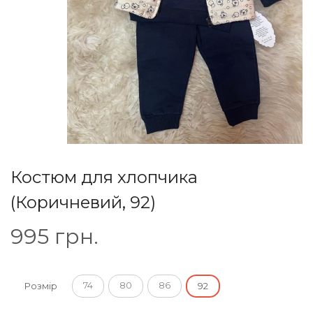
Костюм для хлопчика
(Коричневий, 92)
995
грн.
74
80
86
Розмір
92