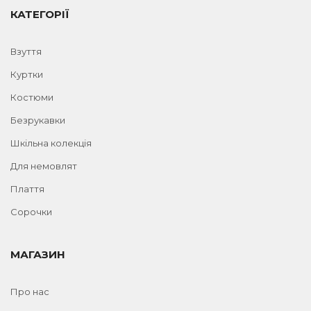
КАТЕГОРІЇ
Взуття
Куртки
Костюми
Безрукавки
Шкільна колекція
Для немовлят
Плаття
Сорочки
МАГАЗИН
Про нас