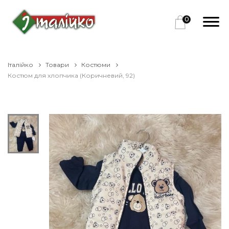
0
Італійко
Товари
Костюми
Костюм для хлопчика (Коричневий, 92)