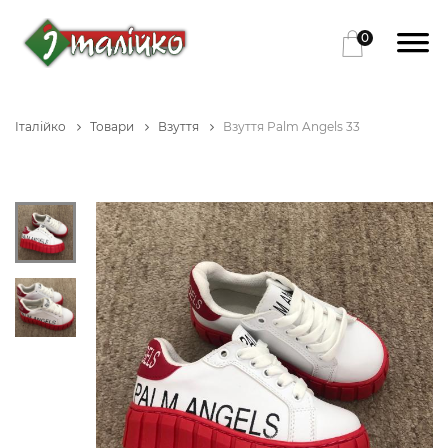
0
Італійко
Товари
Взуття
Взуття Palm Angels 33