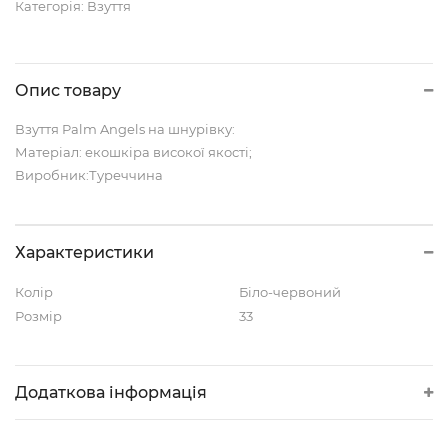
Категорія:
Взуття
Опис товару
Взуття Palm Angels на шнурівку:
Матеріал: екошкіра високої якості;
Виробник:Туреччина
Характеристики
Колір
Біло-червоний
Розмір
33
Додаткова інформація