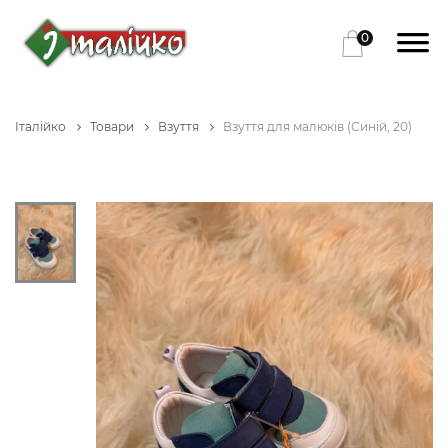
0
Італійко
Товари
Взуття
Взуття для малюків (Синій, 20)