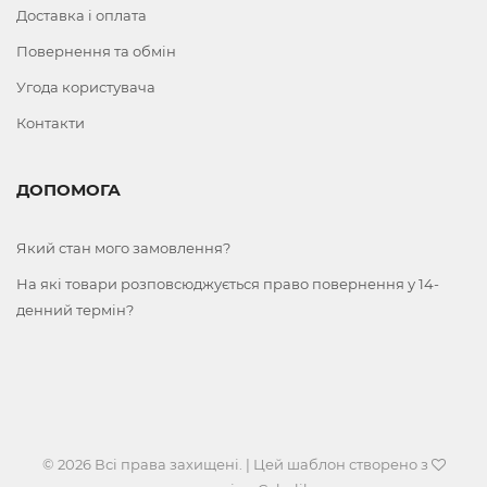
Доставка і оплата
Повернення та обмін
Угода користувача
Контакти
ДОПОМОГА
Який стан мого замовлення?
На які товари розповсюджується право повернення у 14-
денний термін?
© 2026 Всі права захищені. | Цей шаблон створено з