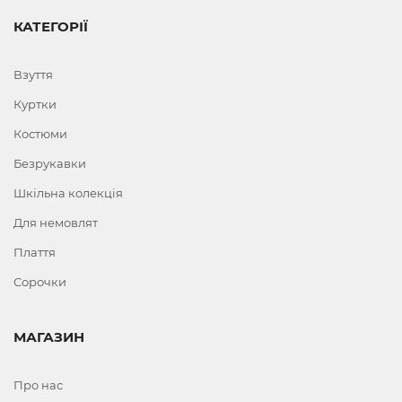
КАТЕГОРІЇ
Взуття
Куртки
Костюми
Безрукавки
Шкільна колекція
Для немовлят
Плаття
Сорочки
МАГАЗИН
Про нас