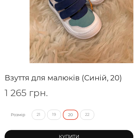
Взуття для малюків (Синій, 20)
1 265
грн.
21
19
22
Розмір
20
КУПИТИ