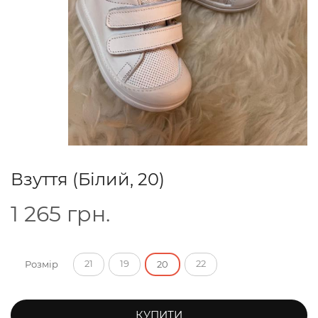
Взуття (Білий, 20)
1 265
грн.
21
19
22
Розмір
20
КУПИТИ