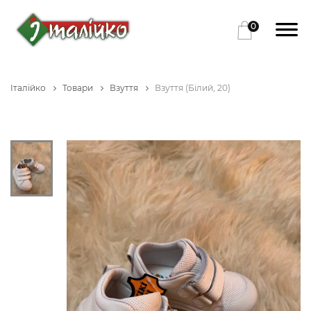
0
Італійко
Товари
Взуття
Взуття (Білий, 20)