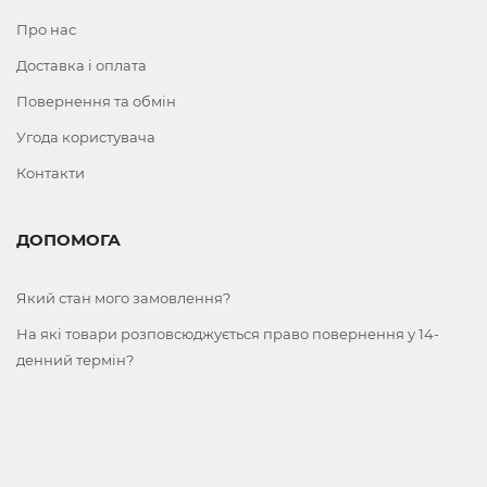
Про нас
Доставка і оплата
Повернення та обмін
Угода користувача
Контакти
ДОПОМОГА
Який стан мого замовлення?
На які товари розповсюджується право повернення у 14-
денний термін?