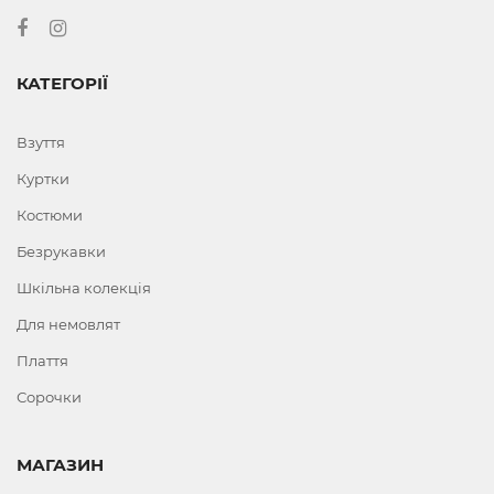
КАТЕГОРІЇ
Взуття
Куртки
Костюми
Безрукавки
Шкільна колекція
Для немовлят
Плаття
Сорочки
МАГАЗИН