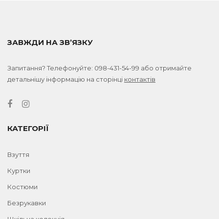
ЗАВЖДИ НА ЗВ’ЯЗКУ
Запитання? Телефонуйте:
098-431-54-99
або отримайте
детальнішу інформацію на сторінці
контактів
КАТЕГОРІЇ
Взуття
Куртки
Костюми
Безрукавки
Шкільна колекція