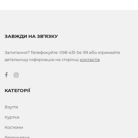
ЗАВЖДИ НА ЗВ’ЯЗКУ
Запитання? Телефонуйте:
098-431-54-99
або отримайте
детальнішу інформацію на сторінці
контактів
КАТЕГОРІЇ
Взуття
Куртки
Костюми
Безрукавки