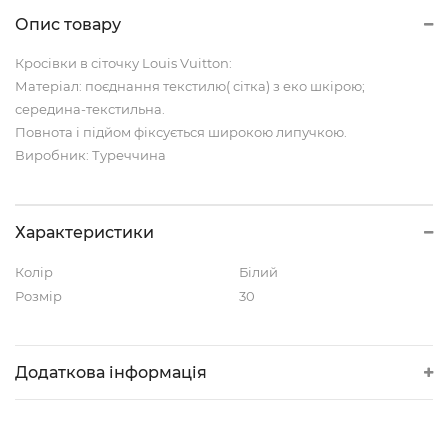
Опис товару
Кросівки в сіточку Louis Vuitton:
Матеріал: поєднання текстилю( сітка) з еко шкірою;
середина-текстильна.
Повнота і підйом фіксується широкою липучкою.
Виробник: Туреччина
Характеристики
Колір
Білий
Розмір
30
Додаткова інформація