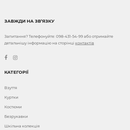
ЗАВЖДИ НА ЗВ’ЯЗКУ
Запитання? Телефонуйте:
098-431-54-99
або отримайте
детальнішу інформацію на сторінці
контактів
КАТЕГОРІЇ
Взуття
Куртки
Костюми
Безрукавки
Шкільна колекція