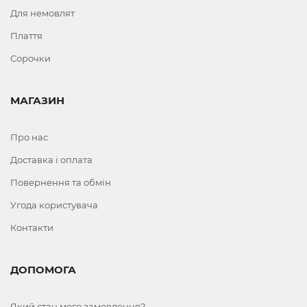
Для немовлят
Плаття
Сорочки
МАГАЗИН
Про нас
Доставка і оплата
Повернення та обмін
Угода користувача
Контакти
ДОПОМОГА
Який стан мого замовлення?