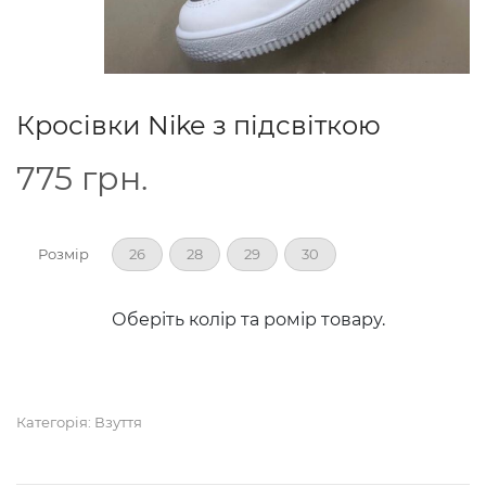
Кросівки Nike з підсвіткою
775
грн.
Розмір
26
28
29
30
Оберіть колір та ромір товару.
Категорія:
Взуття