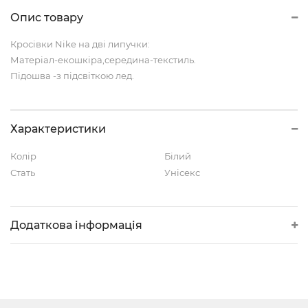
Опис товару
Кросівки Nike на дві липучки:
Матеріал-екошкіра,середина-текстиль.
Підошва -з підсвіткою лед.
Характеристики
Колір
Білий
Стать
Унісекс
Додаткова інформація