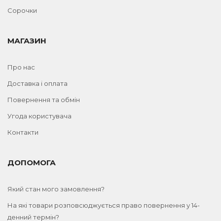
Сорочки
МАГАЗИН
Про нас
Доставка і оплата
Повернення та обмін
Угода користувача
Контакти
ДОПОМОГА
Який стан мого замовлення?
На які товари розповсюджується право повернення у 14-
денний термін?