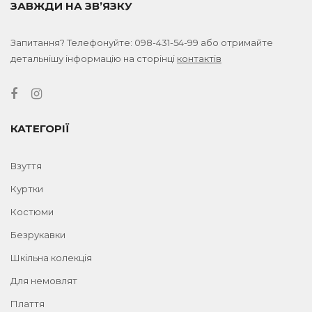
ЗАВЖДИ НА ЗВ’ЯЗКУ
Запитання? Телефонуйте:
098-431-54-99
або отримайте
детальнішу інформацію на сторінці
контактів
КАТЕГОРІЇ
Взуття
Куртки
Костюми
Безрукавки
Шкільна колекція
Для немовлят
Плаття