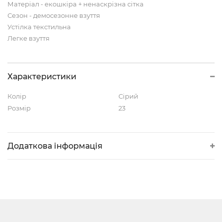
Матеріал - екошкіра + ненаскрізна сітка
Сезон - демосезонне взуття
Устілка текстильна
Легке взуття
Характеристики
Колір
Сірий
Розмір
23
Додаткова інформація