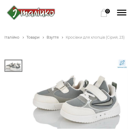
0
Італійко
Товари
Взуття
Кросівки для хлопців (Сірий, 23)