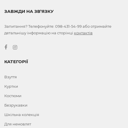
ЗАВЖДИ НА ЗВ’ЯЗКУ
Запитання? Телефонуйте:
098-431-54-99
або отримайте
детальнішу інформацію на сторінці
контактів
КАТЕГОРІЇ
Взуття
Куртки
Костюми
Безрукавки
Шкільна колекція
Для немовлят