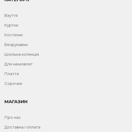
Взуття
Куртки
Костюми
Безрукавки
Шкільна колекція
Для немовлят
Плаття
Сорочки
МАГАЗИН
Про нас
Доставка і оплата