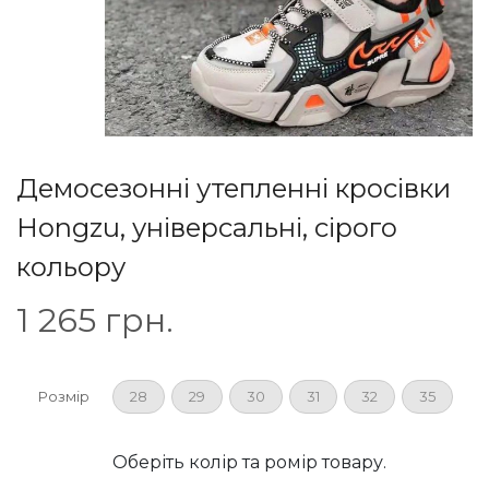
Демосезонні утепленні кросівки
Hongzu, універсальні, сірого
кольору
1 265
грн.
Розмір
28
29
30
31
32
35
Оберіть колір та ромір товару.