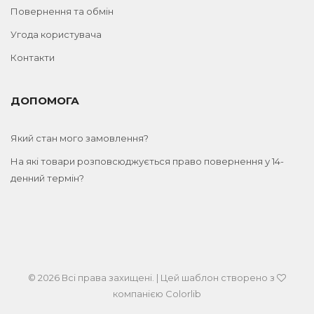
Повернення та обмін
Угода користувача
Контакти
ДОПОМОГА
Який стан мого замовлення?
На які товари розповсюджується право повернення у 14-
денний термін?
© 2026 Всі права захищені. | Цей шаблон створено з
компанією
Colorlib