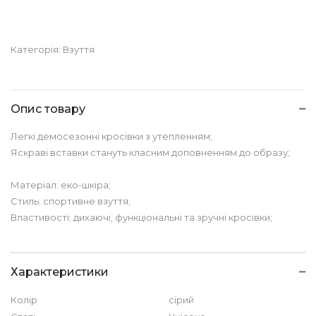
Категорія:
Взуття
Опис товару
Легкі демосезонні кросівки з утепленням;
Яскраві вставки стануть класним доповненням до образу;
Матеріал: еко-шкіра;
Стиль: спортивне взуття;
Властивості: дихаючі, функціональні та зручні кросівки;
Характеристики
Колір
сірий