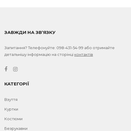
ЗАВЖДИ НА ЗВ’ЯЗКУ
Запитання? Телефонуйте:
098-431-54-99
або отримайте
детальнішу інформацію на сторінці
контактів
КАТЕГОРІЇ
Взуття
Куртки
Костюми
Безрукавки