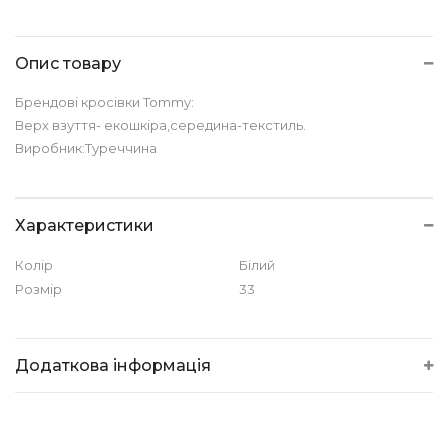
Опис товару
Брендові кросівки Tommy:
Верх взуття- екошкіра,середина-текстиль.
Виробник:Туреччина
Характеристики
Колір
Білий
Розмір
33
Додаткова інформація