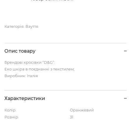
Категорія:
Взуття
Опис товару
Брендові кросівки “D&G”:
Еко шкіра в поєднанні з текстилем;
Виробник: Італія
Характеристики
Колір
Оранжевий
Розмір
31