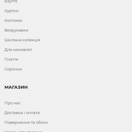
Взуття
Куртки
Костюми
Безрукавки
Шкільна колекція
Для немовлят
Плаття
Сорочки
МАГАЗИН
Про нас
Доставка і оплата
Повернення та обмін
Угода користувача