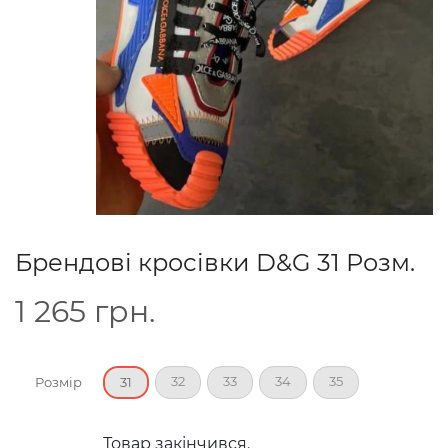
Брендові кросівки D&G 31 Розм.
1 265
грн.
32
33
34
35
Розмір
31
Товар закінчився.