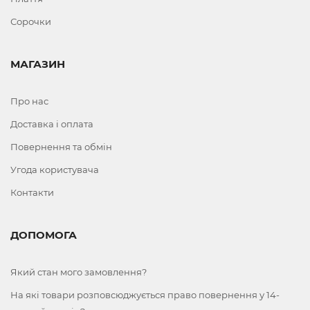
Сорочки
МАГАЗИН
Про нас
Доставка і оплата
Повернення та обмін
Угода користувача
Контакти
ДОПОМОГА
Який стан мого замовлення?
На які товари розповсюджується право повернення у 14-