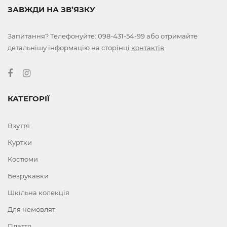
ЗАВЖДИ НА ЗВ’ЯЗКУ
Запитання? Телефонуйте:
098-431-54-99
або отримайте
детальнішу інформацію на сторінці
контактів
КАТЕГОРІЇ
Взуття
Куртки
Костюми
Безрукавки
Шкільна колекція
Для немовлят
Плаття