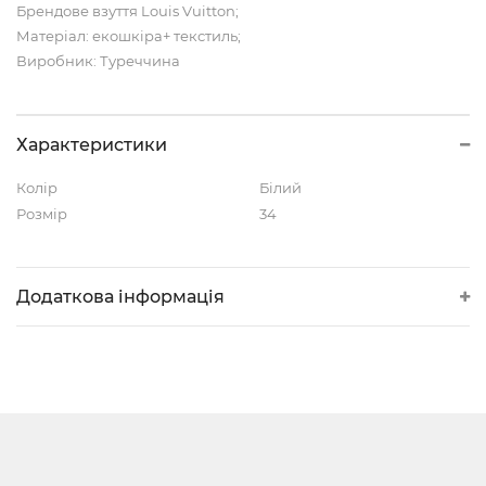
Брендове взуття Louis Vuitton;
Матеріал: екошкіра+ текстиль;
Виробник: Туреччина
Характеристики
Колір
Білий
Розмір
34
Додаткова інформація