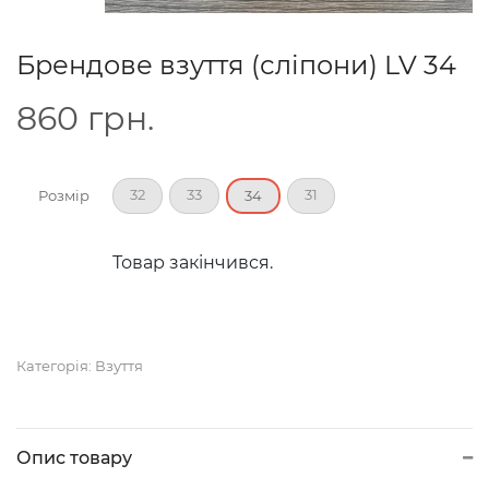
Брендове взуття (сліпони) LV 34
860
грн.
32
33
31
Розмір
34
Товар закінчився.
Категорія:
Взуття
Опис товару