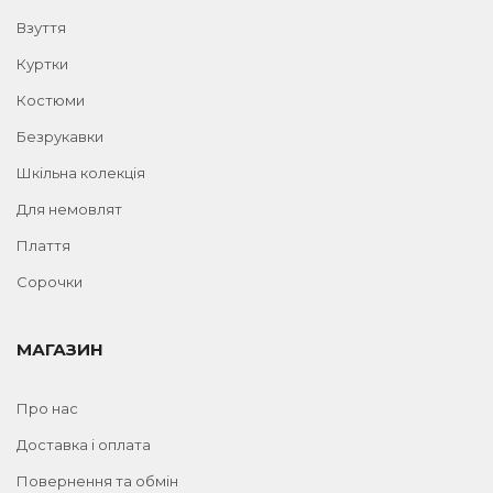
Взуття
Куртки
Костюми
Безрукавки
Шкільна колекція
Для немовлят
Плаття
Сорочки
МАГАЗИН
Про нас
Доставка і оплата
Повернення та обмін