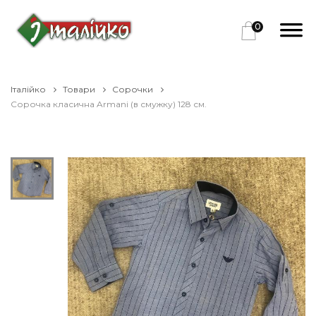
0
Італійко
Товари
Сорочки
Сорочка класична Armani (в смужку) 128 см.