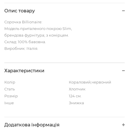
Опис товару
Сорочка Billionaire:
Модель приталеного покрою Slim,
брендова фурнітура; з комірцем.
Склад: 100% бавовна.
Виробник: Італія.
Характеристики
Колір
Кораловий,червоний
Стать
Хлопчик
Розмір
124 см.
Інше
Знижка
Додаткова інформація