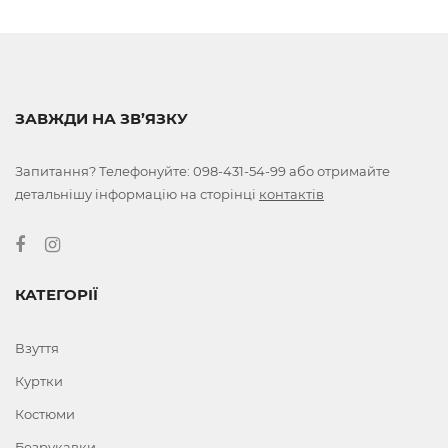
ЗАВЖДИ НА ЗВ’ЯЗКУ
Запитання? Телефонуйте:
098-431-54-99
або отримайте
детальнішу інформацію на сторінці
контактів
КАТЕГОРІЇ
Взуття
Куртки
Костюми
Безрукавки