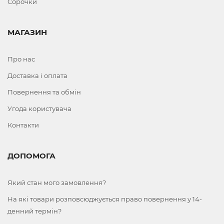
Сорочки
МАГАЗИН
Про нас
Доставка і оплата
Повернення та обмін
Угода користувача
Контакти
ДОПОМОГА
Який стан мого замовлення?
На які товари розповсюджується право повернення у 14-
денний термін?