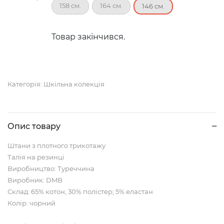
158 см.
164 см.
146 см.
Товар закінчився.
Категорія:
Шкільна колекція
Опис товару
Штани з плотного трикотажу
Талія на резинці
Виробництво: Туреччина
Виробник: DMB
Склад: 65% котон; 30% полістер; 5% еластан
Колір: чорний