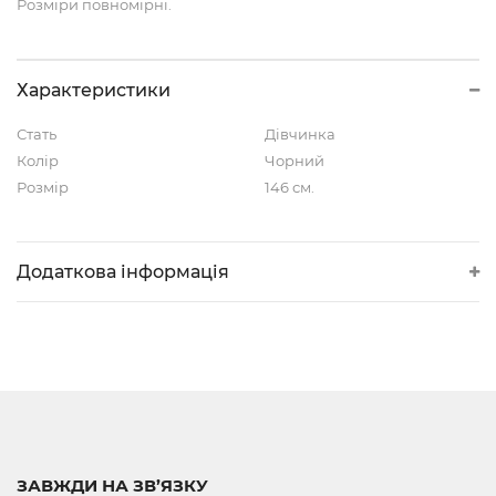
Розміри повномірні.
Характеристики
Стать
Дівчинка
Колір
Чорний
Розмір
146 см.
Додаткова інформація
ЗАВЖДИ НА ЗВ’ЯЗКУ