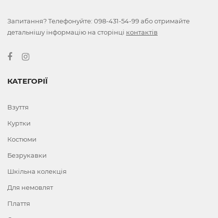
Запитання? Телефонуйте:
098-431-54-99
або отримайте
детальнішу інформацію на сторінці
контактів
КАТЕГОРІЇ
Взуття
Куртки
Костюми
Безрукавки
Шкільна колекція
Для немовлят
Плаття