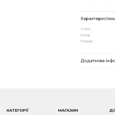
Характеристик
Стать
Колір
Розмір
Додаткова інф
КАТЕГОРІЇ
МАГАЗИН
Д