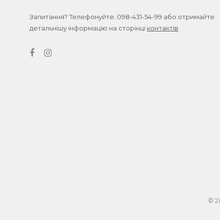
Запитання? Телефонуйте:
098-431-54-99
або отримайте
детальнішу інформацію на сторінці
контактів
© 2