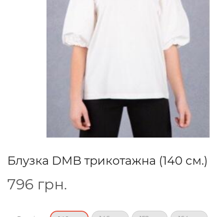
Блузка DMB трикотажна (140 см.)
796
грн.