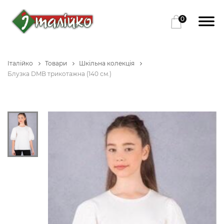
0
Італійко
Товари
Шкільна колекція
Блузка DMB трикотажна (140 см.)