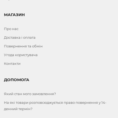
МАГАЗИН
Про нас
Доставка і оплата
Повернення та обмін
Угода користувача
Контакти
ДОПОМОГА
Який стан мого замовлення?
На які товари розповсюджується право повернення у 14-
денний термін?