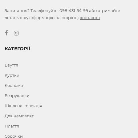
Запитання? Телефонуйте:
098-431-54-99
або отримайте
детальнішу інформацію на сторінці
контактів
КАТЕГОРІЇ
Взуття
Куртки
Костюми
Безрукавки
Шкільна колекція
Для немовлят
Плаття
Сорочки