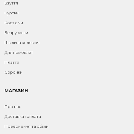
Взуття
Куртки
Костюми
Безрукавки
Шкільна колекція
Для немовлят
Плаття
Сорочки
МАГАЗИН
Про нас
Доставка і оплата
Повернення та обмін