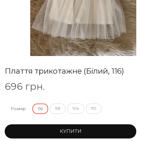
Плаття трикотажне (Білий, 116)
696
грн.
98
104
110
Розмір
116
КУПИТИ