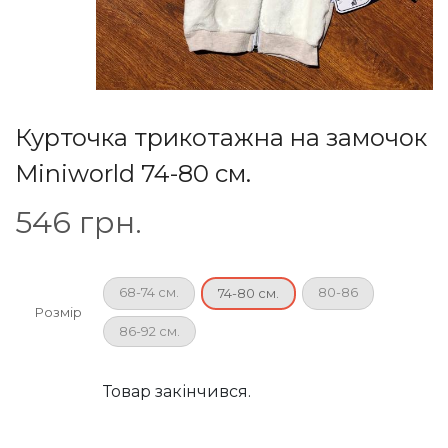
Курточка трикотажна на замочок
Miniworld 74-80 см.
546
грн.
68-74 см.
80-86
74-80 см.
Розмір
86-92 см.
Товар закінчився.