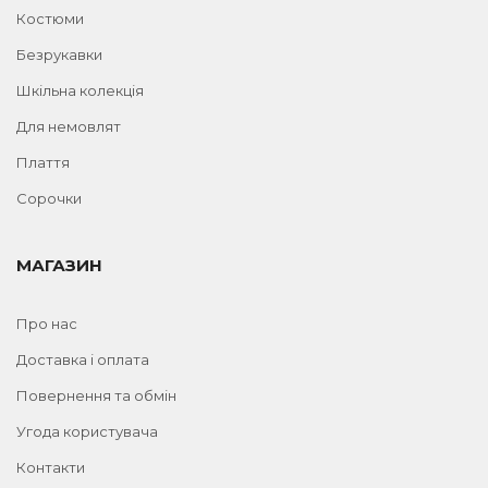
Костюми
Безрукавки
Шкільна колекція
Для немовлят
Плаття
Сорочки
МАГАЗИН
Про нас
Доставка і оплата
Повернення та обмін
Угода користувача
Контакти