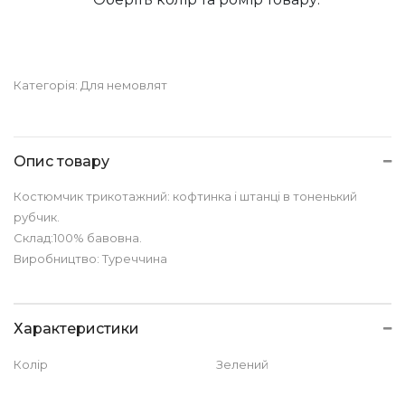
Категорія:
Для немовлят
Опис товару
Костюмчик трикотажний: кофтинка і штанці в тоненький
рубчик.
Склад:100% бавовна.
Виробництво: Туреччина
Характеристики
Колір
Зелений