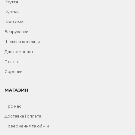
Взуття
Куртки
Костюми
Безрукавки
Шкільна колекція
Для немовлят
Плаття
Сорочки
МАГАЗИН
Про нас
Доставка і оплата
Повернення та обмін