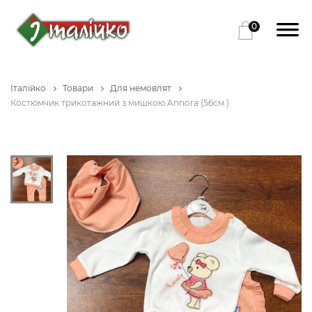
0
Італійко
Товари
Для немовлят
Костюмчик трикотажний з мишкою Annora (56см.)