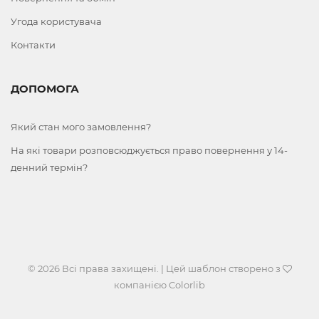
Угода користувача
Контакти
ДОПОМОГА
Який стан мого замовлення?
На які товари розповсюджується право повернення у 14-
денний термін?
© 2026 Всі права захищені. | Цей шаблон створено з
компанією
Colorlib