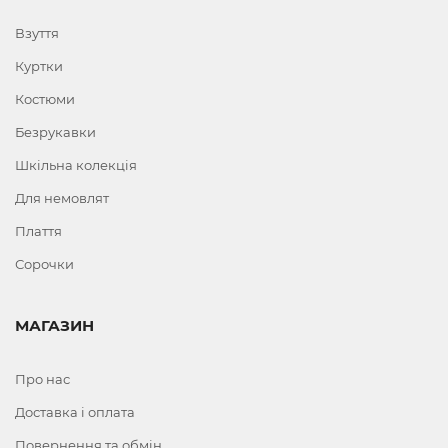
Взуття
Куртки
Костюми
Безрукавки
Шкільна колекція
Для немовлят
Плаття
Сорочки
МАГАЗИН
Про нас
Доставка і оплата
Повернення та обмін