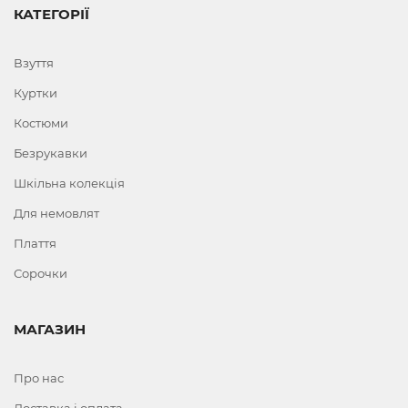
КАТЕГОРІЇ
Взуття
Куртки
Костюми
Безрукавки
Шкільна колекція
Для немовлят
Плаття
Сорочки
МАГАЗИН
Про нас
Доставка і оплата