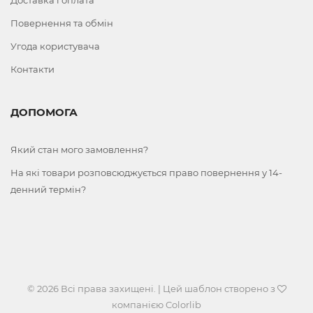
Повернення та обмін
Угода користувача
Контакти
ДОПОМОГА
Який стан мого замовлення?
На які товари розповсюджується право повернення у 14-
денний термін?
© 2026 Всі права захищені. | Цей шаблон створено з
компанією
Colorlib