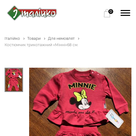
0
Італійко
Товари
Для немовлят
Костюмчик трикотажний «Мінні»68 см.