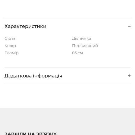
Характеристики
Стать
Дівчинка
Колір
Персиковий
Розмір
86 см.
Додаткова інформація
ЗАВЖДИ НА ЗВ’ЯЗКУ