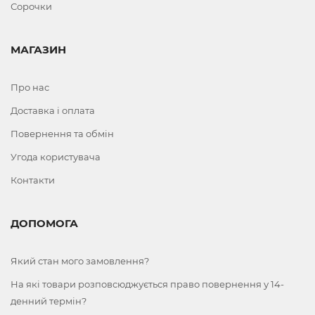
Сорочки
МАГАЗИН
Про нас
Доставка і оплата
Повернення та обмін
Угода користувача
Контакти
ДОПОМОГА
Який стан мого замовлення?
На які товари розповсюджується право повернення у 14-
денний термін?