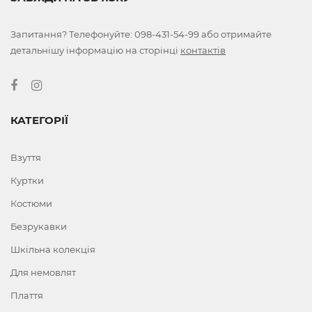
Запитання? Телефонуйте:
098-431-54-99
або отримайте
детальнішу інформацію на сторінці
контактів
КАТЕГОРІЇ
Взуття
Куртки
Костюми
Безрукавки
Шкільна колекція
Для немовлят
Плаття