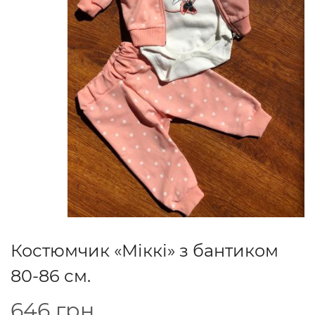
Костюмчик «Міккі» з бантиком
80-86 см.
646
грн.