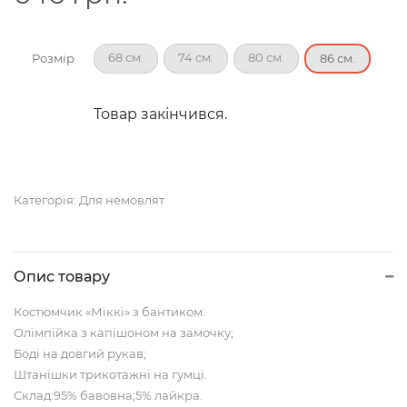
68 см.
74 см.
80 см.
Розмір
86 см.
Товар закінчився.
Категорія:
Для немовлят
Опис товару
Костюмчик «Міккі» з бантиком:
Олімпійка з капішоном на замочку;
Боді на довгий рукав;
Штанішки трикотажні на гумці.
Склад:95% бавовна;5% лайкра.