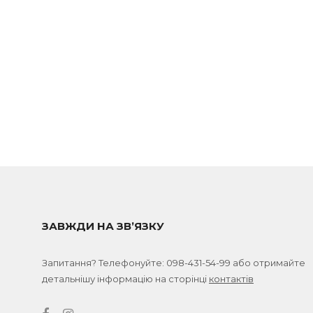
ЗАВЖДИ НА ЗВ’ЯЗКУ
Запитання? Телефонуйте:
098-431-54-99
або отримайте
детальнішу інформацію на сторінці
контактів