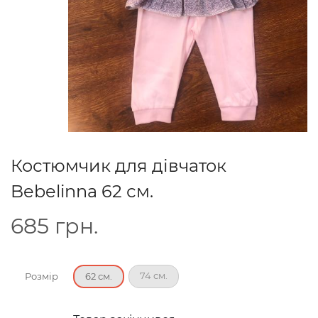
Костюмчик для дівчаток
Bebelinna 62 см.
685
грн.
74 см.
Розмір
62 см.