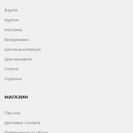
Взуття
Куртки
Костюми
Безрукавки
Шкільна колекція
Для немовлят
Плаття
Сорочки
МАГАЗИН
Про нас
Доставка і оплата
Повернення та обмін