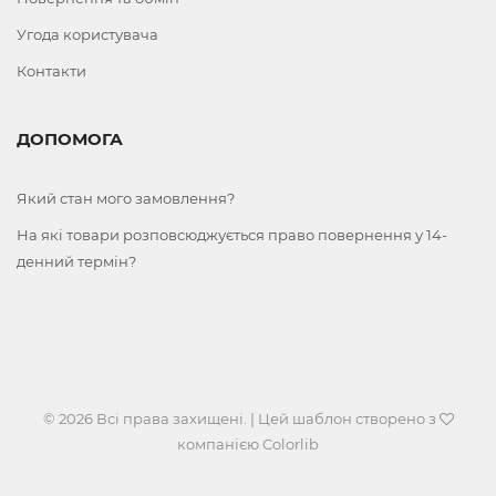
Угода користувача
Контакти
ДОПОМОГА
Який стан мого замовлення?
На які товари розповсюджується право повернення у 14-
денний термін?
© 2026 Всі права захищені. | Цей шаблон створено з
компанією
Colorlib