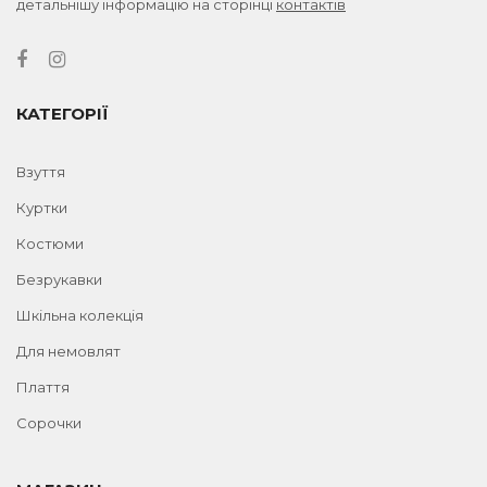
детальнішу інформацію на сторінці
контактів
КАТЕГОРІЇ
Взуття
Куртки
Костюми
Безрукавки
Шкільна колекція
Для немовлят
Плаття
Сорочки