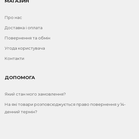
МАГАЗИН
Про нас
Доставка і оплата
Повернення та обмін
Угода користувача
Контакти
ДОПОМОГА
Який стан мого замовлення?
На які товари розповсюджується право повернення у 14-
денний термін?