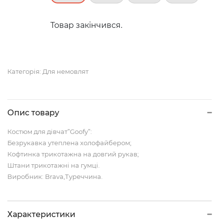
Товар закінчився.
Категорія:
Для немовлят
Опис товару
Костюм для дівчат”Goofy”:
Безрукавка утеплена холофайбером;
Кофтинка трикотажна на довгий рукав;
Штани трикотажні на гумці.
Виробник: Brava,Туреччина.
Характеристики