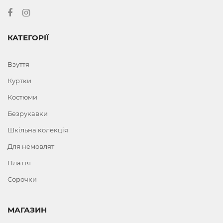
КАТЕГОРІЇ
Взуття
Куртки
Костюми
Безрукавки
Шкільна колекція
Для немовлят
Плаття
Сорочки
МАГАЗИН