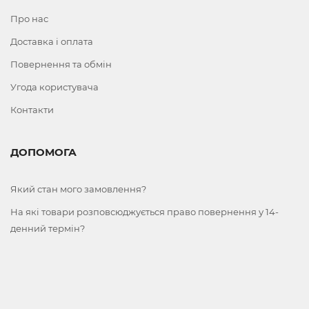
Про нас
Доставка і оплата
Повернення та обмін
Угода користувача
Контакти
ДОПОМОГА
Який стан мого замовлення?
На які товари розповсюджується право повернення у 14-
денний термін?