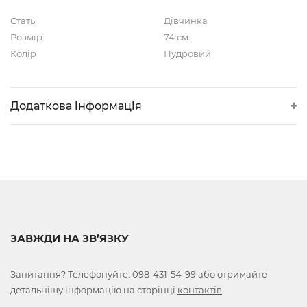
Стать
Дівчинка
Розмір
74 см.
Колір
Пудровий
Додаткова інформація
ЗАВЖДИ НА ЗВ’ЯЗКУ
Запитання? Телефонуйте:
098-431-54-99
або отримайте
детальнішу інформацію на сторінці
контактів