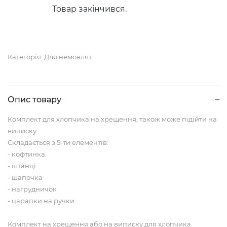
Товар закінчився.
Категорія:
Для немовлят
Опис товару
Комплект для хлопчика на хрещення, також може підійти на
виписку
Складається з 5-ти елементів:
- кофтинка
- штанці
- шапочка
- нагрудничок
- царапки на ручки
Комплект на хрещення або на виписку для хлопчика