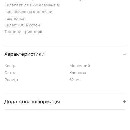
Складається з 2-х елементів:
- чоловічок на кнопочки
- шапочка
Склад: 100% котон
Тканина: трикотаж
Характеристики
Колір
Молочний
Стать
Хлопчик
Розмір
62 см.
Додаткова інформація