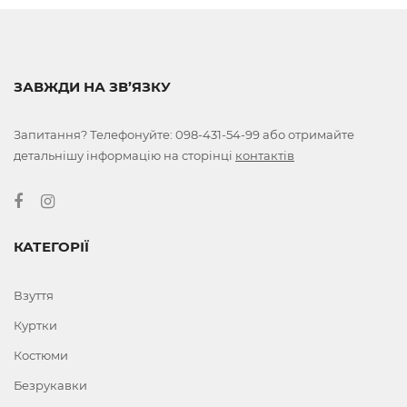
ЗАВЖДИ НА ЗВ’ЯЗКУ
Запитання? Телефонуйте:
098-431-54-99
або отримайте
детальнішу інформацію на сторінці
контактів
КАТЕГОРІЇ
Взуття
Куртки
Костюми
Безрукавки