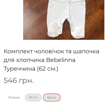
Комплект чоловічок та шапочка
для хлопчика Bebelinna
Туреччина (62 см.)
546
грн.
56 см.
Розмір
62 см.