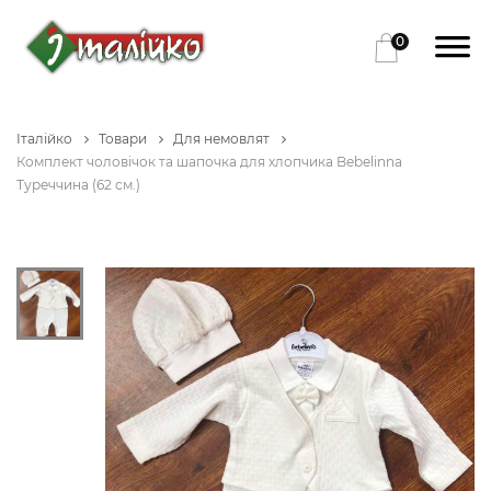
0
Італійко
Товари
Для немовлят
Комплект чоловічок та шапочка для хлопчика Bebelinna
Туреччина (62 см.)