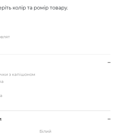
ріть колір та ромір товару.
овлят
очки з капішоном
na
на
и
Білий