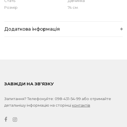
Стать
Дівчинка
Розмір
74 см.
Додаткова інформація
ЗАВЖДИ НА ЗВ’ЯЗКУ
Запитання? Телефонуйте:
098-431-54-99
або отримайте
детальнішу інформацію на сторінці
контактів