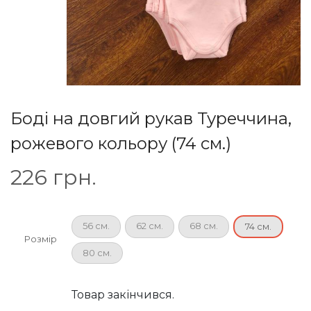
Боді на довгий рукав Туреччина,
рожевого кольору (74 см.)
226
грн.
56 см.
62 см.
68 см.
74 см.
Розмір
80 см.
Товар закінчився.