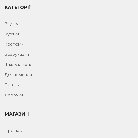
КАТЕГОРІЇ
Взуття
Куртки
Костюми
Безрукавки
Шкільна колекція
Для немовлят
Плаття
Сорочки
МАГАЗИН
Про нас