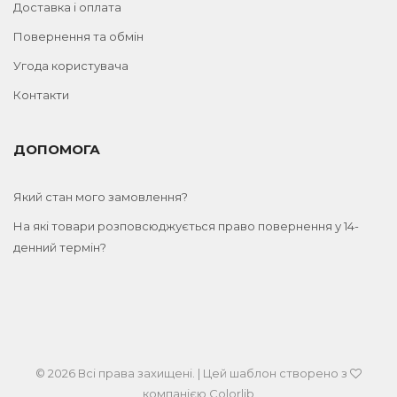
Доставка і оплата
Повернення та обмін
Угода користувача
Контакти
ДОПОМОГА
Який стан мого замовлення?
На які товари розповсюджується право повернення у 14-
денний термін?
© 2026 Всі права захищені. | Цей шаблон створено з
компанією
Colorlib