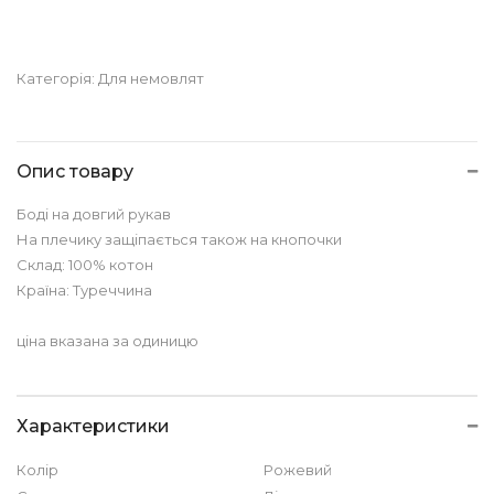
Категорія:
Для немовлят
Опис товару
Боді на довгий рукав
На плечику защіпається також на кнопочки
Склад: 100% котон
Країна: Туреччина
ціна вказана за одиницю
Характеристики
Колір
Рожевий