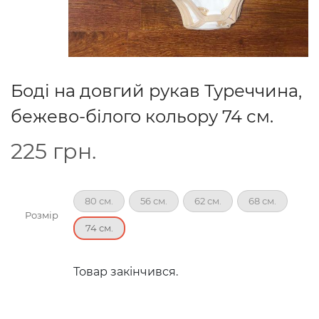
Боді на довгий рукав Туреччина,
бежево-білого кольору 74 см.
225
грн.
80 см.
56 см.
62 см.
68 см.
Розмір
74 см.
Товар закінчився.