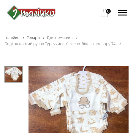
0
Італійко
Товари
Для немовлят
Боді на довгий рукав Туреччина, бежево-білого кольору 74 см.