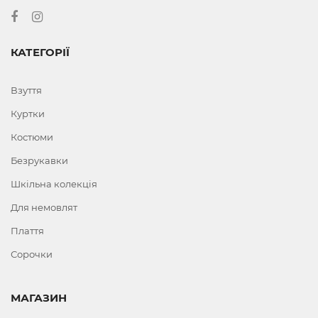
КАТЕГОРІЇ
Взуття
Куртки
Костюми
Безрукавки
Шкільна колекція
Для немовлят
Плаття
Сорочки
МАГАЗИН