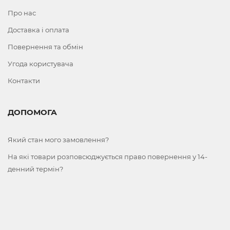
Про нас
Доставка і оплата
Повернення та обмін
Угода користувача
Контакти
ДОПОМОГА
Який стан мого замовлення?
На які товари розповсюджується право повернення у 14-
денний термін?