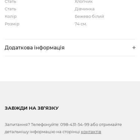
Стать
Хлопчик
Стать
Дівчинка
Колір
Бежево білий
Розмір
74 см.
Додаткова інформація
ЗАВЖДИ НА ЗВ’ЯЗКУ
Запитання? Телефонуйте:
098-431-54-99
або отримайте
детальнішу інформацію на сторінці
контактів