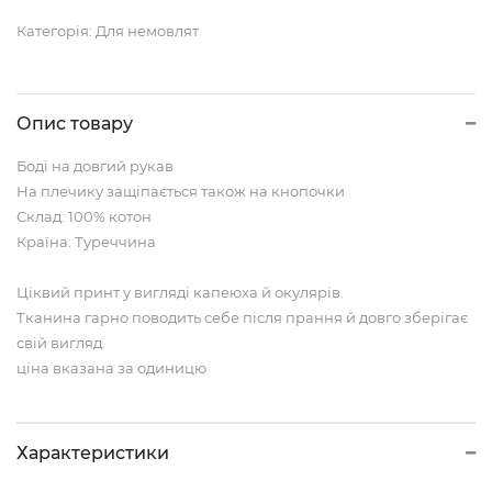
Категорія:
Для немовлят
Опис товару
Боді на довгий рукав
На плечику защіпається також на кнопочки
Склад: 100% котон
Країна: Туреччина
Ціквий принт у вигляді капеюха й окулярів.
Тканина гарно поводить себе після прання й довго зберігає
свій вигляд.
ціна вказана за одиницю
Характеристики