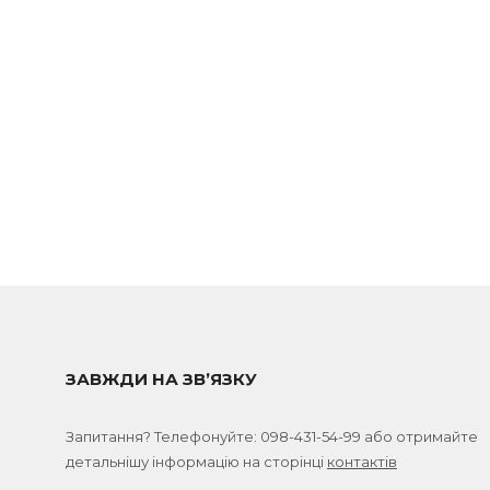
ЗАВЖДИ НА ЗВ’ЯЗКУ
Запитання? Телефонуйте:
098-431-54-99
або отримайте
детальнішу інформацію на сторінці
контактів