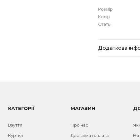
Розмір
Колір
Стать
Додаткова інф
КАТЕГОРІЇ
МАГАЗИН
Д
Взуття
Про нас
Як
Куртки
Доставка і оплата
На