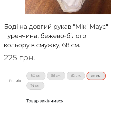
Боді на довгий рукав "Мікі Маус"
Туреччина, бежево-білого
кольору в смужку, 68 см.
225
грн.
80 см.
56 см.
62 см.
68 см.
Розмір
74 см.
Товар закінчився.