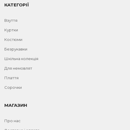
КАТЕГОРІЇ
Взуття
Куртки
Костюми
Безрукавки
Шкільна колекція
Для немовлят
Плаття
Сорочки
МАГАЗИН
Про нас