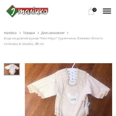
0
Італійко
Товари
Для немовлят
Боді на довгий рукав "Мікі Маус" Туреччина, бежево-білого
кольору в смужку, 68 см.