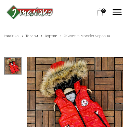
0
Італійко
Товари
Куртки
Жилетка Moncler червона