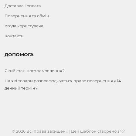
Доставка і оплата
Повернення та обмін
Угода користувача
Контакти
ДОПОМОГА
Який стан мого замовлення?
На які товари розповсюджується право повернення у 14-
денний термін?
© 2026 Всі права захищені. | Цей шаблон створено з