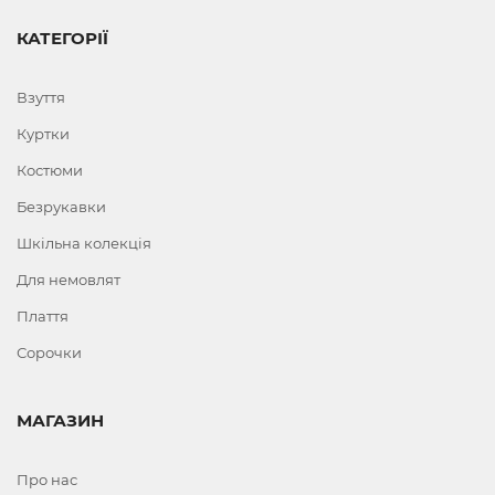
КАТЕГОРІЇ
Взуття
Куртки
Костюми
Безрукавки
Шкільна колекція
Для немовлят
Плаття
Сорочки
МАГАЗИН
Про нас