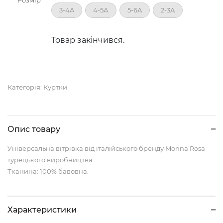
Розмір
3-4A
4-5А
5-6A
2-3A
Товар закінчився.
Категорія:
Куртки
Опис товару
Універсальна вітрівка від італійського бренду Monna Rosa
турецького виробництва.
Тканина: 100% бавовна.
Характеристики