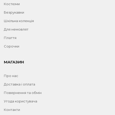
Костюми
Безрукавки
Шкільна колекція
Для немовлят
Плаття
Сорочки
МАГАЗИН
Про нас
Доставка і оплата
Повернення та обмін
Угода користувача
Контакти