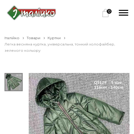
0
Італійко
Товари
Куртки
Легка весняна куртка, універсальна, тонкий холофайбер,
зеленого кольору