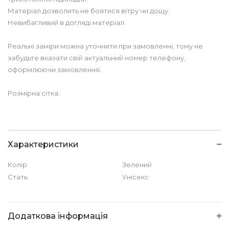
Матеріал дозволить не боятися вітру чи дощу.
Невибагливий в догляді матеріал.
Реальні заміри можна уточнити при замовленні, тому не
забудьте вказати свій актуальний номер телефону,
оформлюючи замовлення.
Розмірна сітка:
Характеристики
Колір
Зелений
Стать
Унісекс
Додаткова інформація